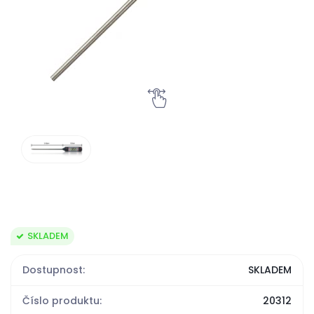
SKLADEM
Dostupnost:
SKLADEM
Číslo produktu:
20312